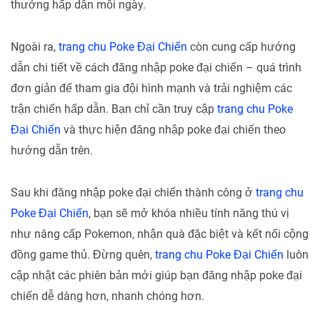
thưởng hấp dẫn mỗi ngày.
Ngoài ra,
trang chu Poke Đại Chiến
còn cung cấp hướng
dẫn chi tiết về cách đăng nhập poke đại chiến – quá trình
đơn giản để tham gia đội hình mạnh và trải nghiệm các
trận chiến hấp dẫn. Bạn chỉ cần truy cập
trang chu Poke
Đại Chiến
và thực hiện đăng nhập poke đại chiến theo
hướng dẫn trên.
Sau khi đăng nhập poke đại chiến thành công ở
trang chu
Poke Đại Chiến
, bạn sẽ mở khóa nhiều tính năng thú vị
như nâng cấp Pokemon, nhận quà đặc biệt và kết nối cộng
đồng game thủ. Đừng quên,
trang chu Poke Đại Chiến
luôn
cập nhật các phiên bản mới giúp bạn đăng nhập poke đại
chiến dễ dàng hơn, nhanh chóng hơn.