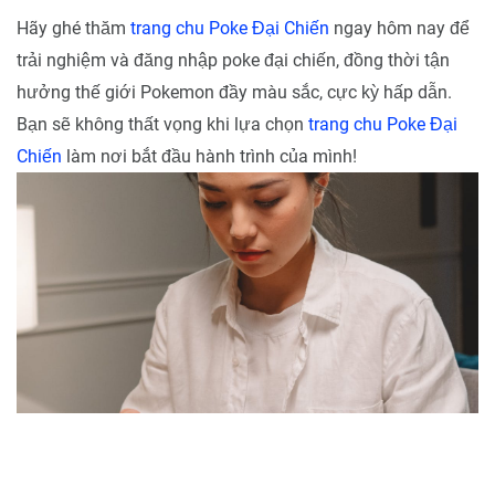
Hãy ghé thăm
trang chu Poke Đại Chiến
ngay hôm nay để
trải nghiệm và đăng nhập poke đại chiến, đồng thời tận
hưởng thế giới Pokemon đầy màu sắc, cực kỳ hấp dẫn.
Bạn sẽ không thất vọng khi lựa chọn
trang chu Poke Đại
Chiến
làm nơi bắt đầu hành trình của mình!