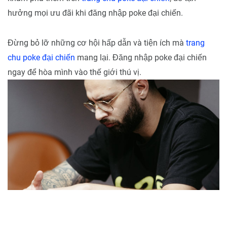
hưởng mọi ưu đãi khi đăng nhập poke đại chiến.
Đừng bỏ lỡ những cơ hội hấp dẫn và tiện ích mà
trang
chu poke đại chiến
mang lại. Đăng nhập poke đại chiến
ngay để hòa mình vào thế giới thú vị.