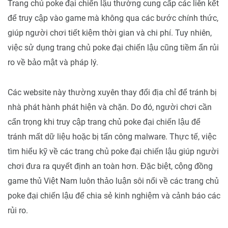
Trang chủ poke đại chiến lậu thường cung cấp các liên kết
để truy cập vào game mà không qua các bước chính thức,
giúp người chơi tiết kiệm thời gian và chi phí. Tuy nhiên,
việc sử dụng trang chủ poke đại chiến lậu cũng tiềm ẩn rủi
ro về bảo mật và pháp lý.
Các website này thường xuyên thay đổi địa chỉ để tránh bị
nhà phát hành phát hiện và chặn. Do đó, người chơi cần
cẩn trọng khi truy cập trang chủ poke đại chiến lậu để
tránh mất dữ liệu hoặc bị tấn công malware. Thực tế, việc
tìm hiểu kỹ về các trang chủ poke đại chiến lậu giúp người
chơi đưa ra quyết định an toàn hơn. Đặc biệt, cộng đồng
game thủ Việt Nam luôn thảo luận sôi nổi về các trang chủ
poke đại chiến lậu để chia sẻ kinh nghiệm và cảnh báo các
rủi ro.