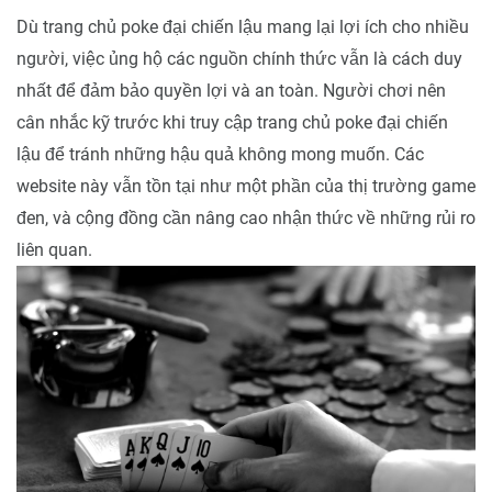
Dù trang chủ poke đại chiến lậu mang lại lợi ích cho nhiều
người, việc ủng hộ các nguồn chính thức vẫn là cách duy
nhất để đảm bảo quyền lợi và an toàn. Người chơi nên
cân nhắc kỹ trước khi truy cập trang chủ poke đại chiến
lậu để tránh những hậu quả không mong muốn. Các
website này vẫn tồn tại như một phần của thị trường game
đen, và cộng đồng cần nâng cao nhận thức về những rủi ro
liên quan.