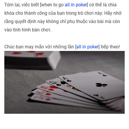
Tóm lại, việc biết [when to go
all in poker
] có thể là chìa
khóa cho thành công của bạn trong trò chơi này. Hãy nhớ
rằng quyết định này không chỉ phụ thuộc vào bài mà còn
vào tình hình bàn chơi.
Chúc bạn may mắn với những lần [
all in poker
] tiếp theo!